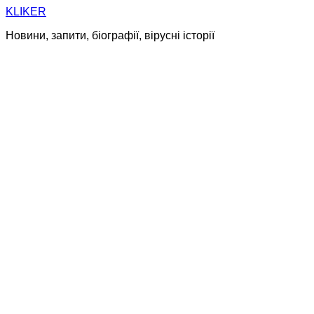
Skip
KLIKER
to
Новини, запити, біографії, вірусні історії
content