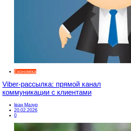
Економіка
Viber-рассылка: прямой канал
коммуникации с клиентами
Іван Мазур
20.02.2026
0