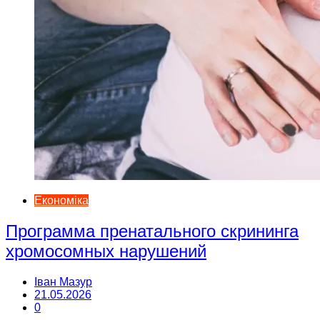
Економіка
Программа пренатального скрининга
хромосомных нарушений
Іван Мазур
21.05.2026
0