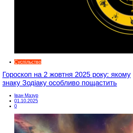
Суспільство
Гороскоп на 2 жовтня 2025 року: якому
знаку Зодіаку особливо пощастить
Іван Мазур
01.10.2025
0