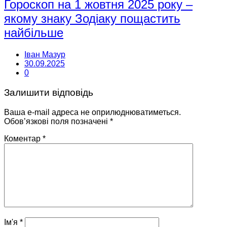
Гороскоп на 1 жовтня 2025 року –
якому знаку Зодіаку пощастить
найбільше
Іван Мазур
30.09.2025
0
Залишити відповідь
Ваша e-mail адреса не оприлюднюватиметься.
Обов’язкові поля позначені
*
Коментар
*
Ім'я
*