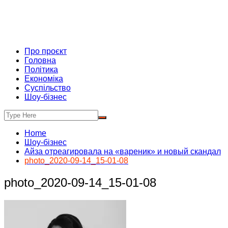
Про проєкт
Головна
Політика
Економіка
Суспільство
Шоу-бізнес
Home
Шоу-бізнес
Айза отреагировала на «вареник» и новый скандал
photo_2020-09-14_15-01-08
photo_2020-09-14_15-01-08