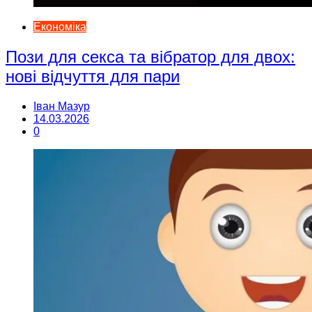
Економіка
Пози для секса та вібратор для двох:
нові відчуття для пари
Іван Мазур
14.03.2026
0