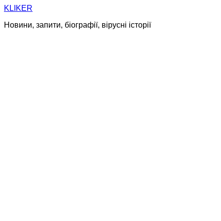
Skip
KLIKER
to
Новини, запити, біографії, вірусні історії
content