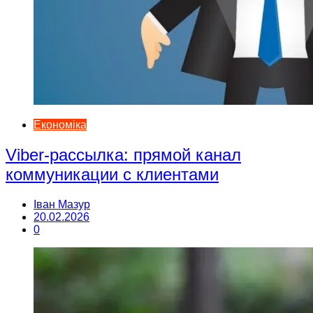
Економіка
Viber-рассылка: прямой канал
коммуникации с клиентами
Іван Мазур
20.02.2026
0