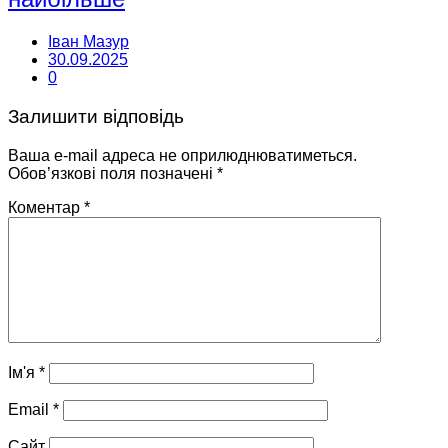
Іван Мазур
30.09.2025
0
Залишити відповідь
Ваша e-mail адреса не оприлюднюватиметься.
Обов’язкові поля позначені
*
Коментар
*
Ім'я
*
Email
*
Сайт