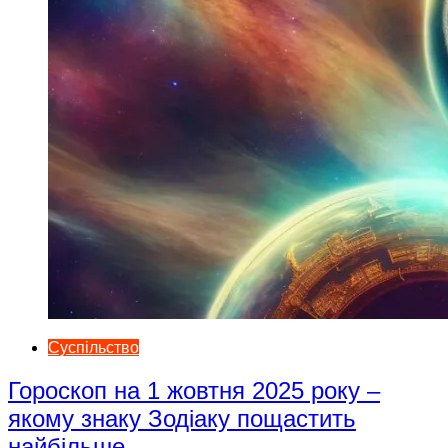
Суспільство
Гороскоп на 1 жовтня 2025 року –
якому знаку Зодіаку пощастить
найбільше