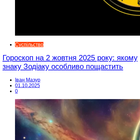
Суспільство
Гороскоп на 2 жовтня 2025 року: якому
знаку Зодіаку особливо пощастить
Іван Мазур
01.10.2025
0