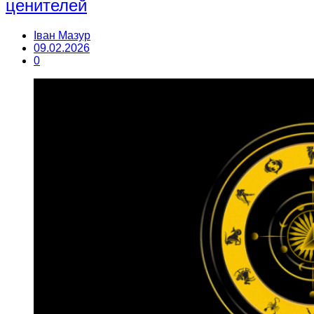
ценителей
Іван Мазур
09.02.2026
0