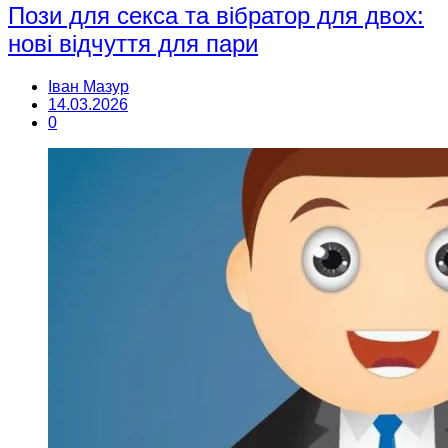
Пози для секса та вібратор для двох:
нові відчуття для пари
Іван Мазур
14.03.2026
0