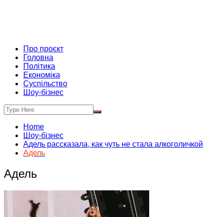
Про проєкт
Головна
Політика
Економіка
Суспільство
Шоу-бізнес
Home
Шоу-бізнес
Адель рассказала, как чуть не стала алкоголичкой
Адель
Адель