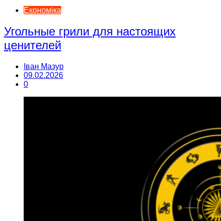
Економіка
Угольные грили для настоящих
ценителей
Іван Мазур
09.02.2026
0