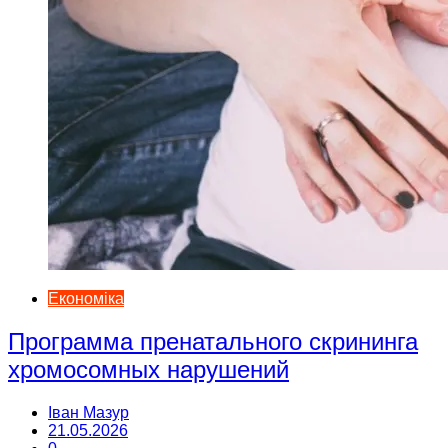
Економіка
Программа пренатального скрининга
хромосомных нарушений
Іван Мазур
21.05.2026