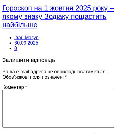
Гороскоп на 1 жовтня 2025 року –
якому знаку Зодіаку пощастить
найбільше
Іван Мазур
30.09.2025
0
Залишити відповідь
Ваша e-mail адреса не оприлюднюватиметься.
Обов’язкові поля позначені
*
Коментар
*