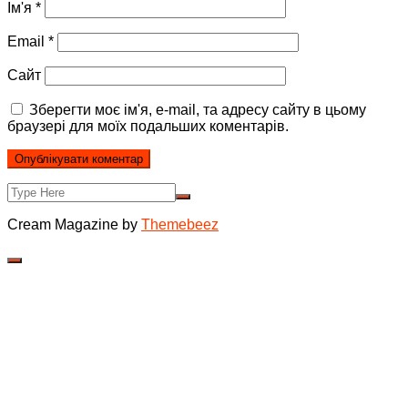
Ім'я
*
Email
*
Сайт
Зберегти моє ім'я, e-mail, та адресу сайту в цьому
браузері для моїх подальших коментарів.
Cream Magazine by
Themebeez