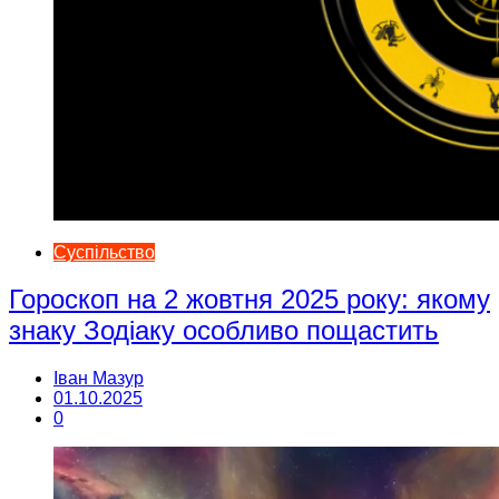
Суспільство
Гороскоп на 2 жовтня 2025 року: якому
знаку Зодіаку особливо пощастить
Іван Мазур
01.10.2025
0