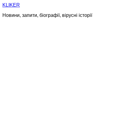
Skip
KLIKER
to
Новини, запити, біографії, вірусні історії
content