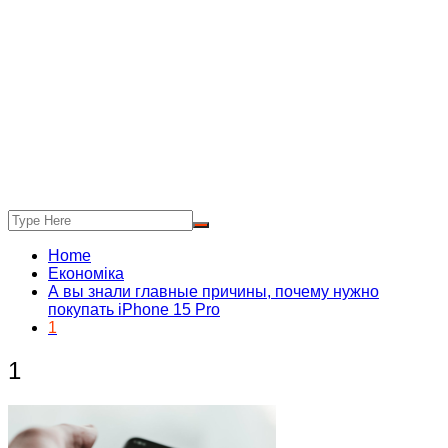
Home
Економіка
А вы знали главные причины, почему нужно
покупать iPhone 15 Pro
1
1