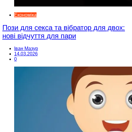
Економіка
Пози для секса та вібратор для двох:
нові відчуття для пари
Іван Мазур
14.03.2026
0