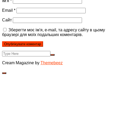
Ім'я
*
Email
*
Сайт
Зберегти моє ім'я, e-mail, та адресу сайту в цьому
браузері для моїх подальших коментарів.
Cream Magazine by
Themebeez