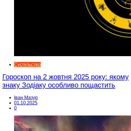
Суспільство
Гороскоп на 2 жовтня 2025 року: якому
знаку Зодіаку особливо пощастить
Іван Мазур
01.10.2025
0