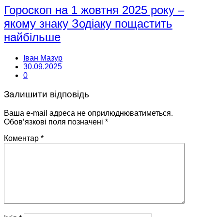
Гороскоп на 1 жовтня 2025 року –
якому знаку Зодіаку пощастить
найбільше
Іван Мазур
30.09.2025
0
Залишити відповідь
Ваша e-mail адреса не оприлюднюватиметься.
Обов’язкові поля позначені
*
Коментар
*