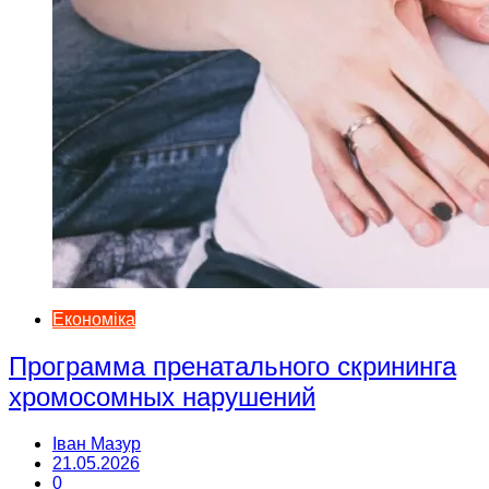
Економіка
Программа пренатального скрининга
хромосомных нарушений
Іван Мазур
21.05.2026
0