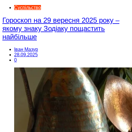
Суспільство
Гороскоп на 29 вересня 2025 року –
якому знаку Зодіаку пощастить
найбільше
Іван Мазур
28.09.2025
0