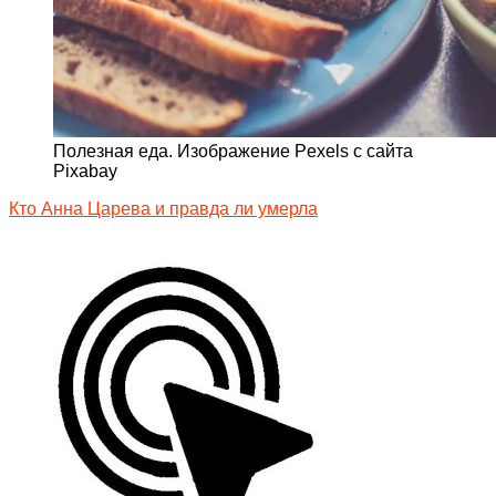
Полезная еда. Изображение Pexels с сайта
Pixabay
Кто Анна Царева и правда ли умерла