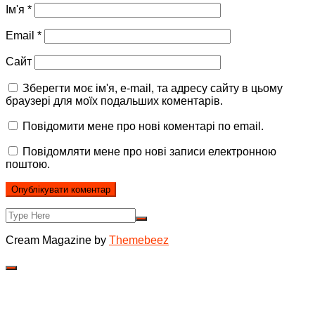
Ім'я
*
Email
*
Сайт
Зберегти моє ім'я, e-mail, та адресу сайту в цьому
браузері для моїх подальших коментарів.
Повідомити мене про нові коментарі по email.
Повідомляти мене про нові записи електронною
поштою.
Cream Magazine by
Themebeez