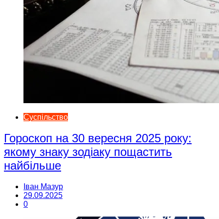
Суспільство
Гороскоп на 30 вересня 2025 року:
якому знаку зодіаку пощастить
найбільше
Іван Мазур
29.09.2025
0