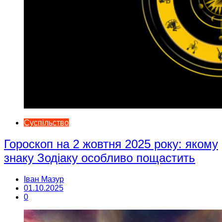
Суспільство
Гороскоп на 2 жовтня 2025 року: якому
знаку Зодіаку особливо пощастить
Іван Мазур
01.10.2025
0