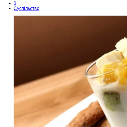
0
Суспільство