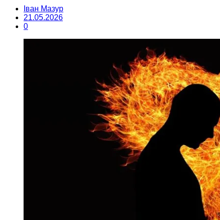
Іван Мазур
21.05.2026
0