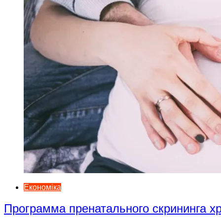
Економіка
Программа пренатального скрининга 