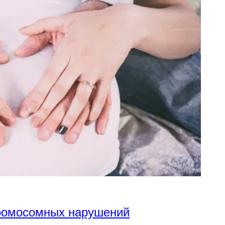
хромосомных нарушений