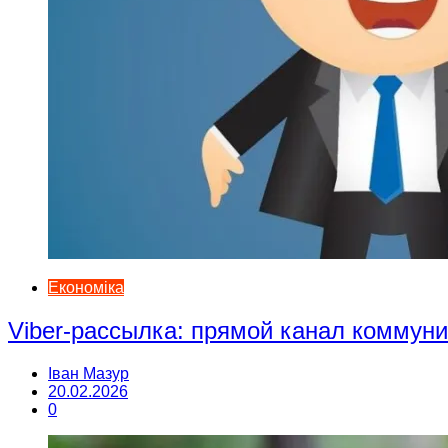
Економіка
Viber-рассылка: прямой канал коммун
Іван Мазур
20.02.2026
0