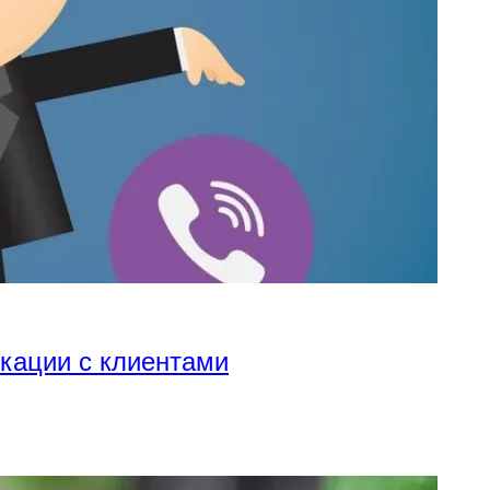
икации с клиентами