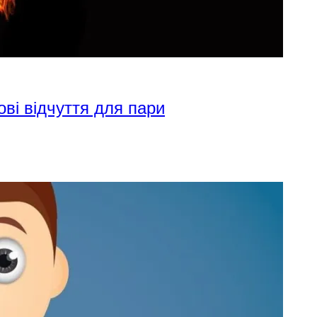
ові відчуття для пари