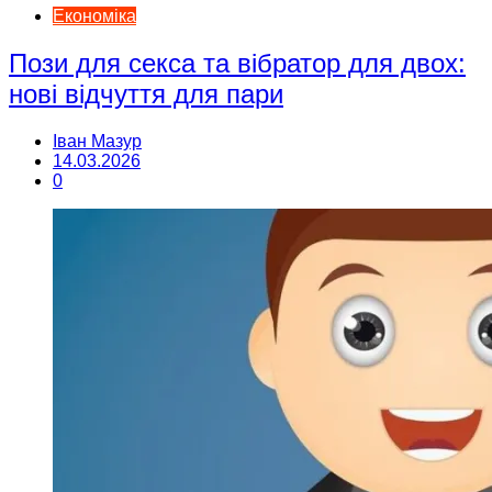
Економіка
Пози для секса та вібратор для двох:
нові відчуття для пари
Іван Мазур
14.03.2026
0