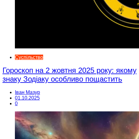
Суспільство
Гороскоп на 2 жовтня 2025 року: якому
знаку Зодіаку особливо пощастить
Іван Мазур
01.10.2025
0