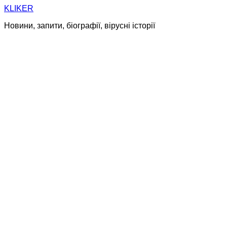
Skip
KLIKER
to
Новини, запити, біографії, вірусні історії
content