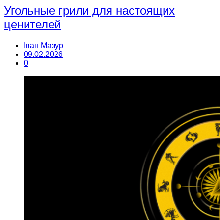
Угольные грили для настоящих
ценителей
Іван Мазур
09.02.2026
0