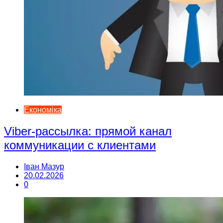
Економіка
Viber-рассылка: прямой канал
коммуникации с клиентами
Іван Мазур
20.02.2026
0