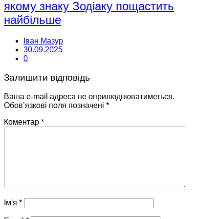
якому знаку Зодіаку пощастить
найбільше
Іван Мазур
30.09.2025
0
Залишити відповідь
Ваша e-mail адреса не оприлюднюватиметься.
Обов’язкові поля позначені
*
Коментар
*
Ім'я
*