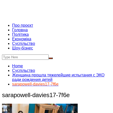
Про проєкт
Головна
Політика
Економіка
Суспільство
Шоу-бізнес
Home
Суспільство
Женщина прошла тяжелейшие испытания с ЭКО
ради рождения детей
sarapowell-davies17-7f6e
sarapowell-davies17-7f6e