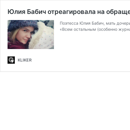
Юлия Бабич отреагировала на обращ
Поэтесса Юлия Бабич, мать дочер
«Всем остальным (особенно журна
KLIKER