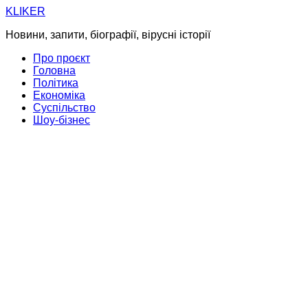
Skip
KLIKER
to
Новини, запити, біографії, вірусні історії
content
Про проєкт
Головна
Політика
Економіка
Суспільство
Шоу-бізнес