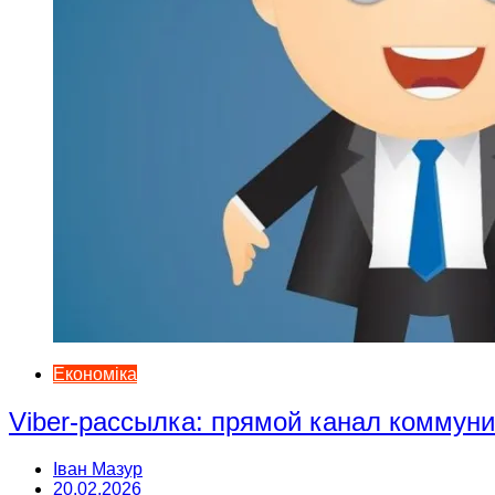
Економіка
Viber-рассылка: прямой канал коммун
Іван Мазур
20.02.2026