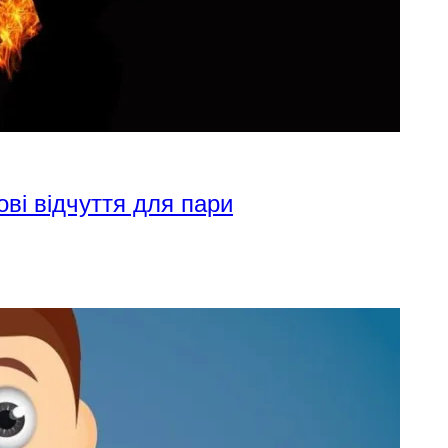
ові відчуття для пари