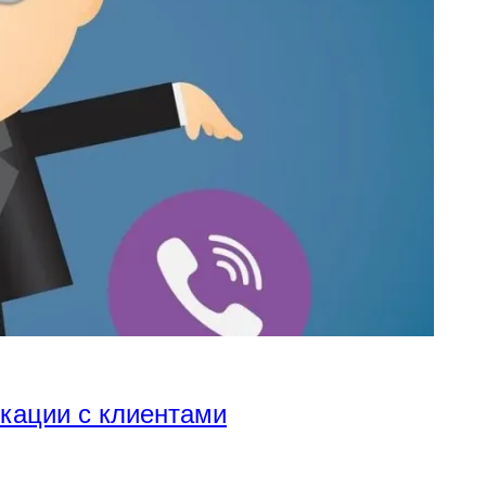
икации с клиентами