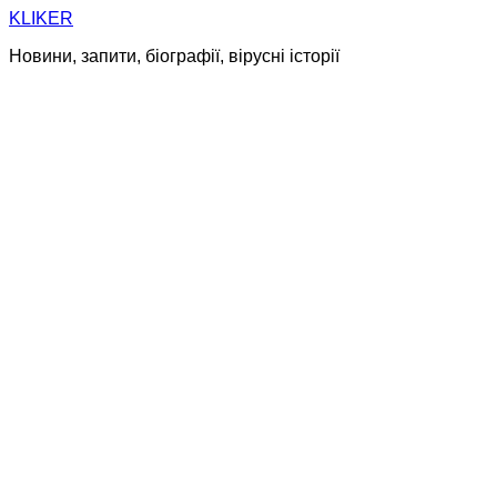
Skip
KLIKER
to
Новини, запити, біографії, вірусні історії
content