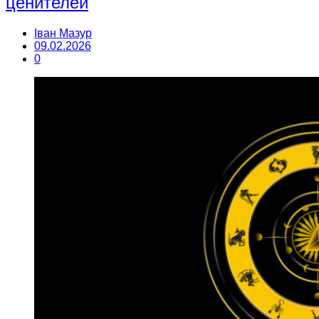
ценителей
Іван Мазур
09.02.2026
0