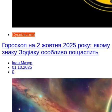
Суспільство
Гороскоп на 2 жовтня 2025 року: якому
знаку Зодіаку особливо пощастить
Іван Мазур
01.10.2025
0