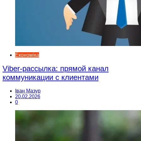
Економіка
Viber-рассылка: прямой канал
коммуникации с клиентами
Іван Мазур
20.02.2026
0