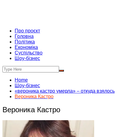
Про проєкт
Головна
Політика
Економіка
Суспільство
Шоу-бізнес
Home
Шоу-бізнес
«вероника кастро умерла» – откуда взялось
Вероника Кастро
Вероника Кастро