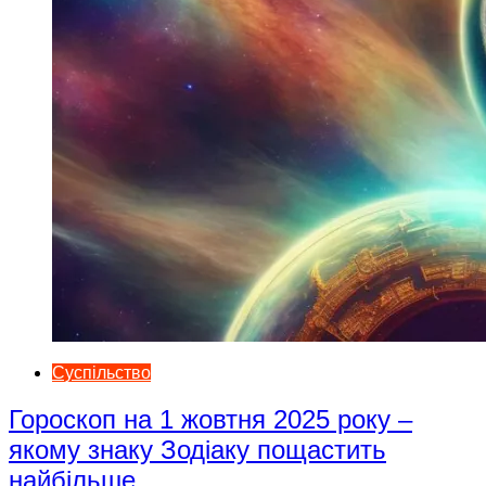
Суспільство
Гороскоп на 1 жовтня 2025 року –
якому знаку Зодіаку пощастить
найбільше