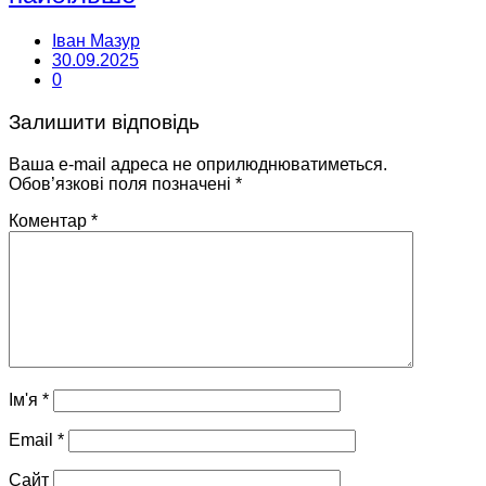
Іван Мазур
30.09.2025
0
Залишити відповідь
Ваша e-mail адреса не оприлюднюватиметься.
Обов’язкові поля позначені
*
Коментар
*
Ім'я
*
Email
*
Сайт