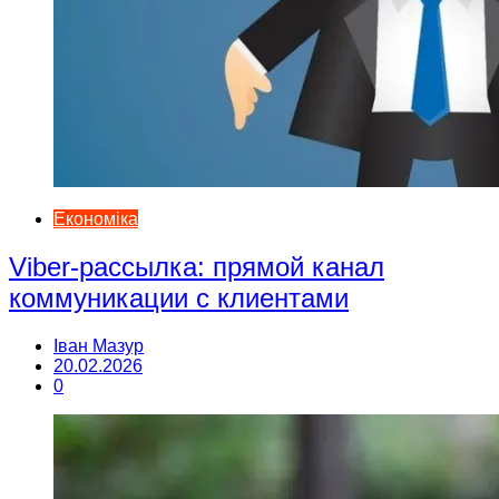
Економіка
Viber-рассылка: прямой канал
коммуникации с клиентами
Іван Мазур
20.02.2026
0