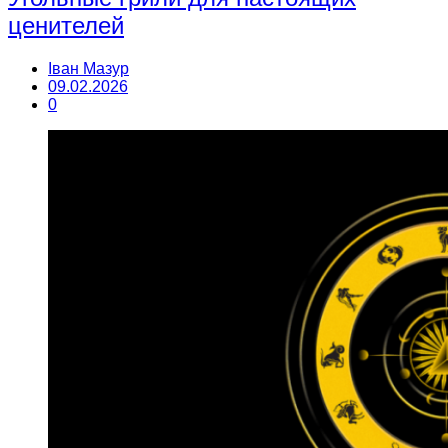
ценителей
Іван Мазур
09.02.2026
0