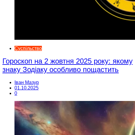
Суспільство
Гороскоп на 2 жовтня 2025 року: якому
знаку Зодіаку особливо пощастить
Іван Мазур
01.10.2025
0