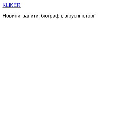
Skip
KLIKER
to
Новини, запити, біографії, вірусні історії
content