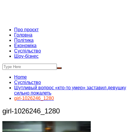
Про проєкт
Головна
Політика
Економіка
Суспільство
Шоу-бізнес
Home
Суспільство
Шутливый вопрос «кто-то умер» заставил девушку
сильно пожалеть
girl-1026246_1280
girl-1026246_1280