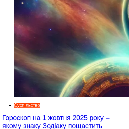
Суспільство
Гороскоп на 1 жовтня 2025 року –
якому знаку Зодіаку пощастить