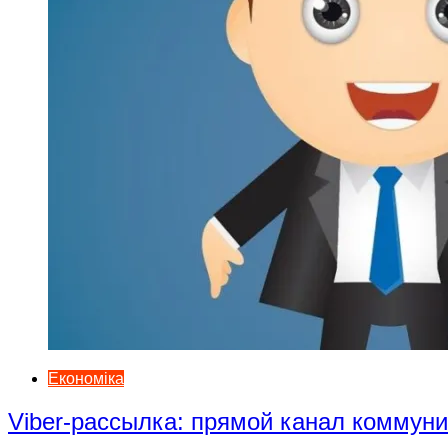
Економіка
Viber-рассылка: прямой канал коммун