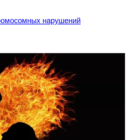
хромосомных нарушений