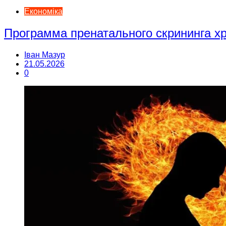
Економіка
Программа пренатального скрининга 
Іван Мазур
21.05.2026
0