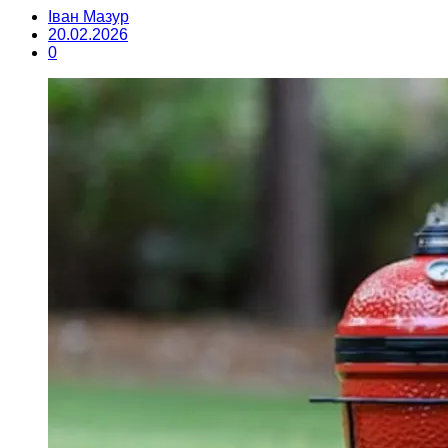
Іван Мазур
20.02.2026
0