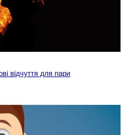
ові відчуття для пари