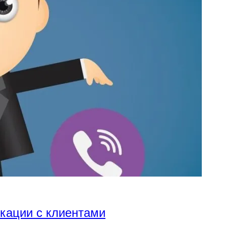
икации с клиентами