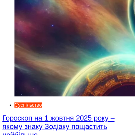
Суспільство
Гороскоп на 1 жовтня 2025 року –
якому знаку Зодіаку пощастить
найбільше