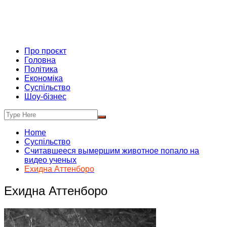
Про проєкт
Головна
Політика
Економіка
Суспільство
Шоу-бізнес
Home
Суспільство
Считавшееся вымершим животное попало на
видео ученых
Ехидна Аттенборо
Ехидна Аттенборо