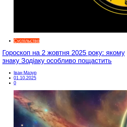
Суспільство
Гороскоп на 2 жовтня 2025 року: якому
знаку Зодіаку особливо пощастить
Іван Мазур
01.10.2025
0