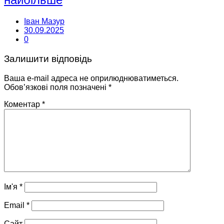
Іван Мазур
30.09.2025
0
Залишити відповідь
Ваша e-mail адреса не оприлюднюватиметься.
Обов’язкові поля позначені
*
Коментар
*
Ім'я
*
Email
*
Сайт