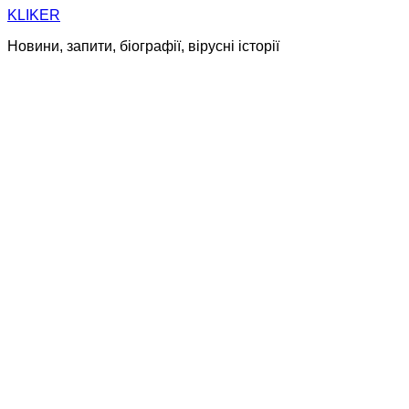
Skip
KLIKER
to
Новини, запити, біографії, вірусні історії
content