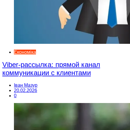
Економіка
Viber-рассылка: прямой канал
коммуникации с клиентами
Іван Мазур
20.02.2026
0