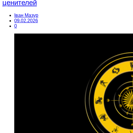
ценителей
Іван Мазур
09.02.2026
0