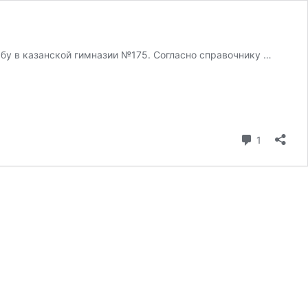
ьбу в казанской гимназии №175. Согласно справочнику …
коментар
1