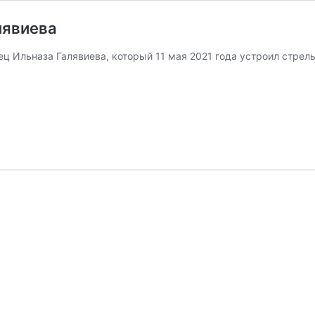
лявиева
ец Ильназа Галявиева, который 11 мая 2021 года устроил стрел