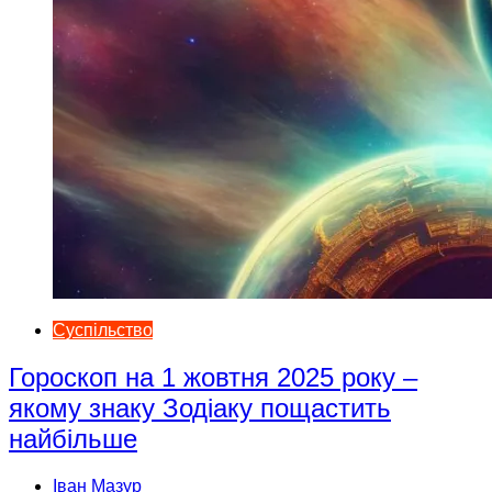
Суспільство
Гороскоп на 1 жовтня 2025 року –
якому знаку Зодіаку пощастить
найбільше
Іван Мазур