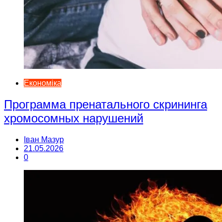
Економіка
Программа пренатального скрининга
хромосомных нарушений
Іван Мазур
21.05.2026
0