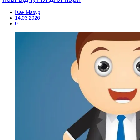
Іван Мазур
14.03.2026
0