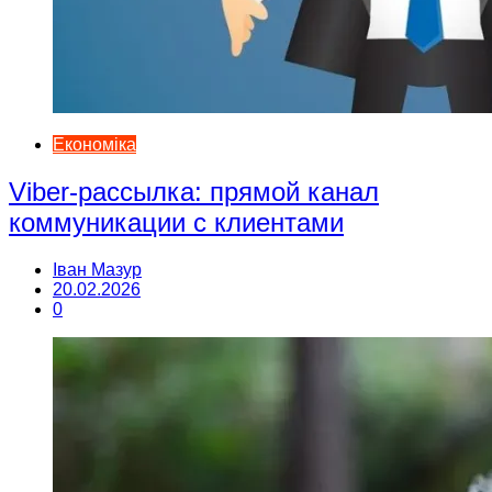
Економіка
Viber-рассылка: прямой канал
коммуникации с клиентами
Іван Мазур
20.02.2026
0