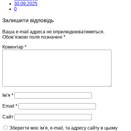
30.09.2025
0
Залишити відповідь
Ваша e-mail адреса не оприлюднюватиметься.
Обов’язкові поля позначені
*
Коментар
*
Ім'я
*
Email
*
Сайт
Зберегти моє ім'я, e-mail, та адресу сайту в цьому