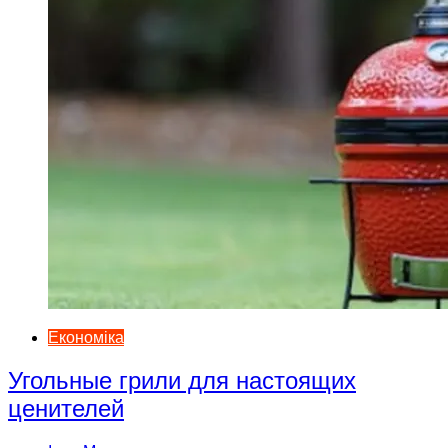
Економіка
Угольные грили для настоящих
ценителей