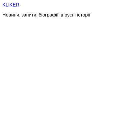
Skip
KLIKER
to
Новини, запити, біографії, вірусні історії
content