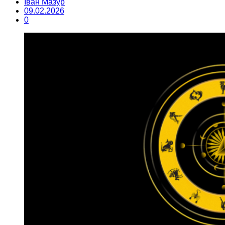
Іван Мазур
09.02.2026
0