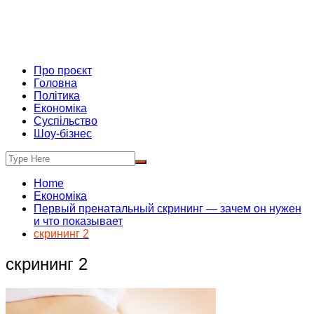
Про проєкт
Головна
Політика
Економіка
Суспільство
Шоу-бізнес
Home
Економіка
Первый пренатальный скрининг — зачем он нужен
и что показывает
скрининг 2
скрининг 2