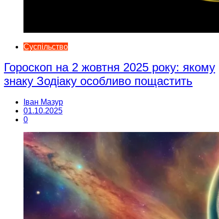
Суспільство
Гороскоп на 2 жовтня 2025 року: якому
знаку Зодіаку особливо пощастить
Іван Мазур
01.10.2025
0