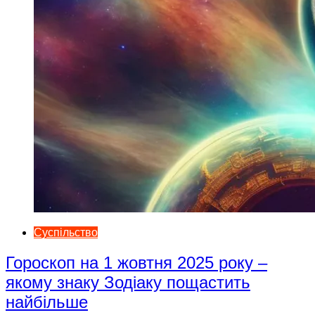
Суспільство
Гороскоп на 1 жовтня 2025 року –
якому знаку Зодіаку пощастить
найбільше