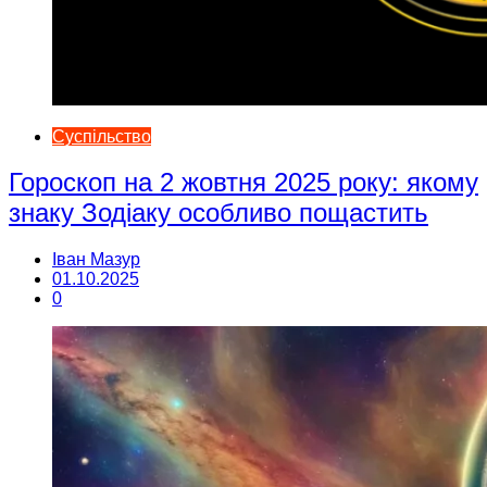
Суспільство
Гороскоп на 2 жовтня 2025 року: якому
знаку Зодіаку особливо пощастить
Іван Мазур
01.10.2025
0