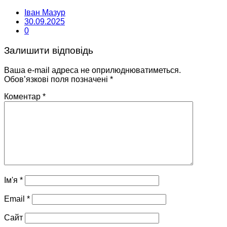
Іван Мазур
30.09.2025
0
Залишити відповідь
Ваша e-mail адреса не оприлюднюватиметься.
Обов’язкові поля позначені
*
Коментар
*
Ім'я
*
Email
*
Сайт