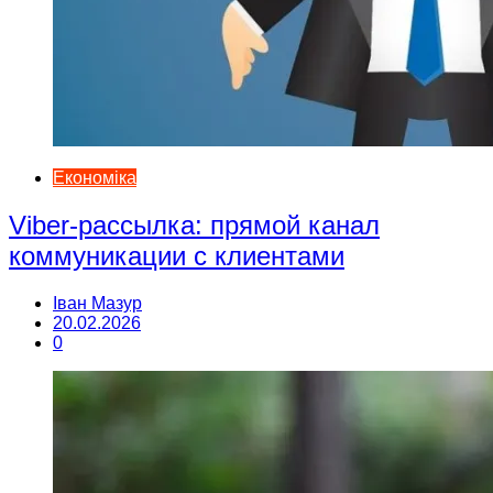
Економіка
Viber-рассылка: прямой канал
коммуникации с клиентами
Іван Мазур
20.02.2026
0