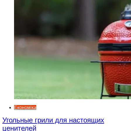
Економіка
Угольные грили для настоящих
ценителей