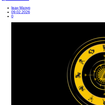
Іван Мазур
09.02.2026
0