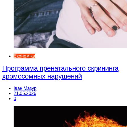
Економіка
Программа пренатального скрининга
хромосомных нарушений
Іван Мазур
21.05.2026
0