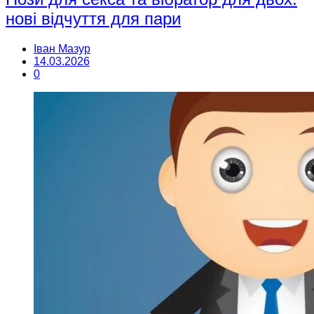
нові відчуття для пари
Іван Мазур
14.03.2026
0