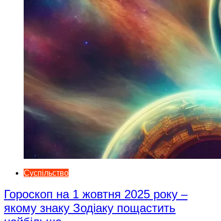
Суспільство
Гороскоп на 1 жовтня 2025 року –
якому знаку Зодіаку пощастить