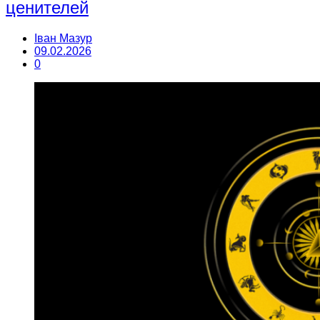
ценителей
Іван Мазур
09.02.2026
0