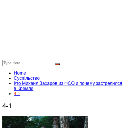
Home
Суспільство
Кто Михаил Захаров из ФСО и почему застрелился
в Кремле
4-1
4-1