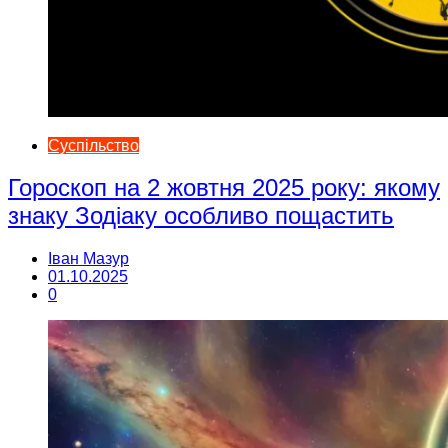
Суспільство
Гороскоп на 2 жовтня 2025 року: якому
знаку Зодіаку особливо пощастить
Іван Мазур
01.10.2025
0