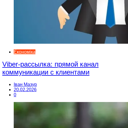
Економіка
Viber-рассылка: прямой канал
коммуникации с клиентами
Іван Мазур
20.02.2026
0