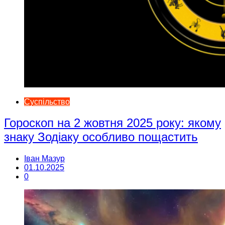
Суспільство
Гороскоп на 2 жовтня 2025 року: якому
знаку Зодіаку особливо пощастить
Іван Мазур
01.10.2025
0