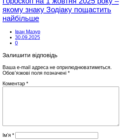
Гороскоп на 1 жовтня 2025 року –
якому знаку Зодіаку пощастить
найбільше
Іван Мазур
30.09.2025
0
Залишити відповідь
Ваша e-mail адреса не оприлюднюватиметься.
Обов’язкові поля позначені
*
Коментар
*
Ім'я
*