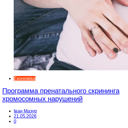
Економіка
Программа пренатального скрининга
хромосомных нарушений
Іван Мазур
21.05.2026
0