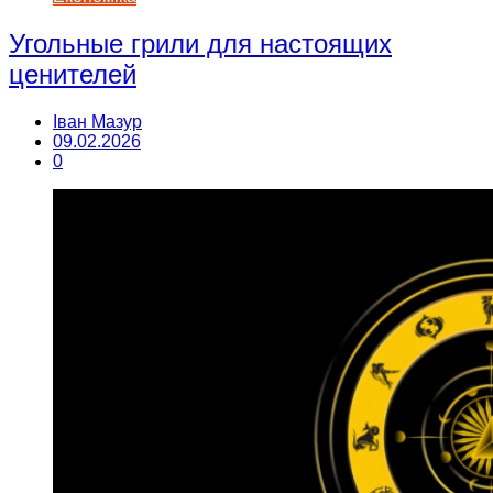
Угольные грили для настоящих
ценителей
Іван Мазур
09.02.2026
0