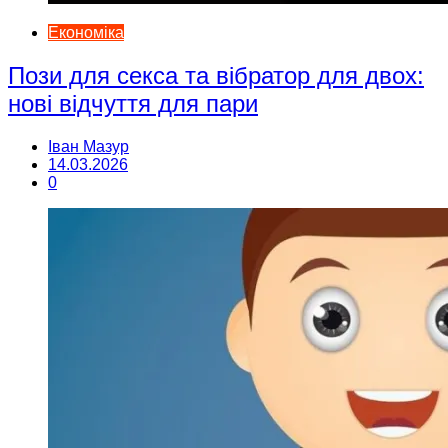
Економіка
Пози для секса та вібратор для двох:
нові відчуття для пари
Іван Мазур
14.03.2026
0