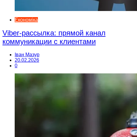
Економіка
Viber-рассылка: прямой канал
коммуникации с клиентами
Іван Мазур
20.02.2026
0