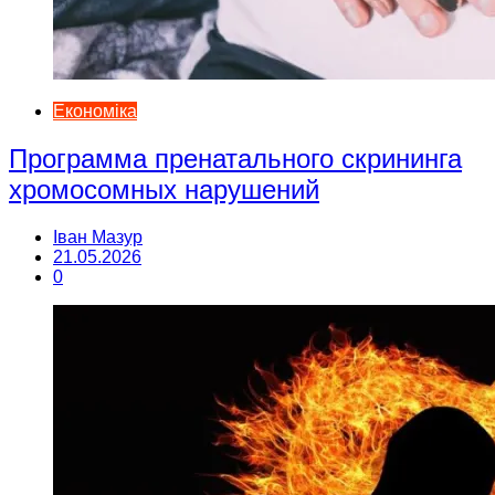
Економіка
Программа пренатального скрининга
хромосомных нарушений
Іван Мазур
21.05.2026
0