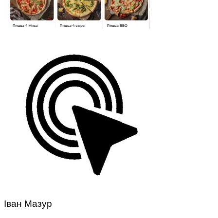
Іван Мазур