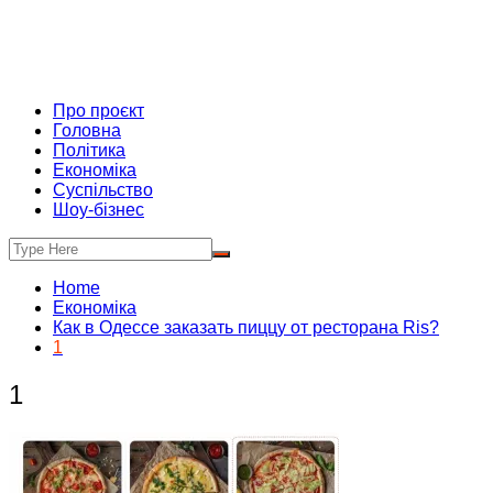
Про проєкт
Головна
Політика
Економіка
Суспільство
Шоу-бізнес
Home
Економіка
Как в Одессе заказать пиццу от ресторана Ris?
1
1