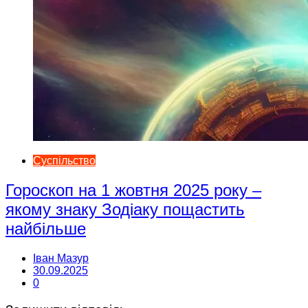
Суспільство
Гороскоп на 1 жовтня 2025 року –
якому знаку Зодіаку пощастить
найбільше
Іван Мазур
30.09.2025
0