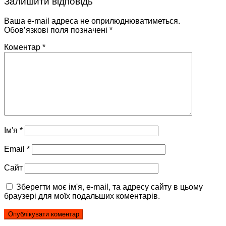
Залишити відповідь
Ваша e-mail адреса не оприлюднюватиметься.
Обов’язкові поля позначені
*
Коментар
*
Ім'я
*
Email
*
Сайт
Зберегти моє ім'я, e-mail, та адресу сайту в цьому
браузері для моїх подальших коментарів.