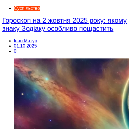
Суспільство
Гороскоп на 2 жовтня 2025 року: якому
знаку Зодіаку особливо пощастить
Іван Мазур
01.10.2025
0