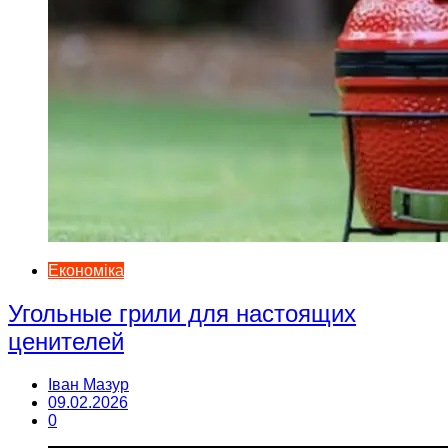
Економіка
Угольные грили для настоящих
ценителей
Іван Мазур
09.02.2026
0