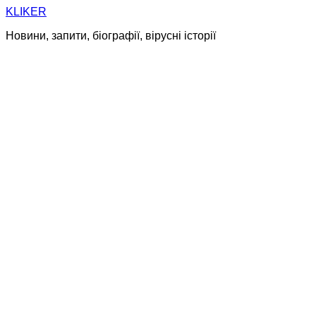
Skip
KLIKER
to
Новини, запити, біографії, вірусні історії
content