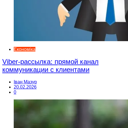
Економіка
Viber-рассылка: прямой канал
коммуникации с клиентами
Іван Мазур
20.02.2026
0