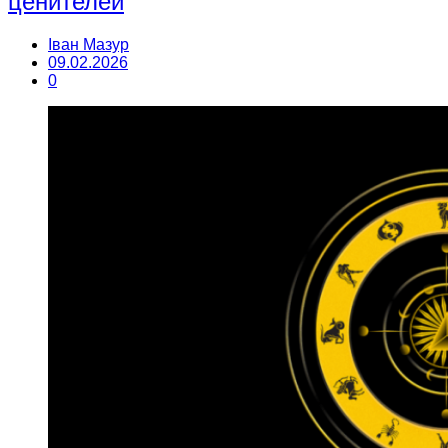
ценителей
Іван Мазур
09.02.2026
0