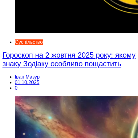
Суспільство
Гороскоп на 2 жовтня 2025 року: якому
знаку Зодіаку особливо пощастить
Іван Мазур
01.10.2025
0