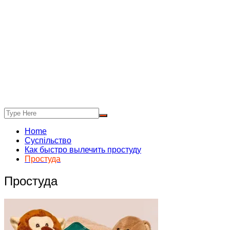
Home
Суспільство
Как быстро вылечить простуду
Простуда
Простуда