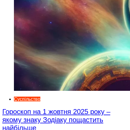
Суспільство
Гороскоп на 1 жовтня 2025 року –
якому знаку Зодіаку пощастить
найбільше