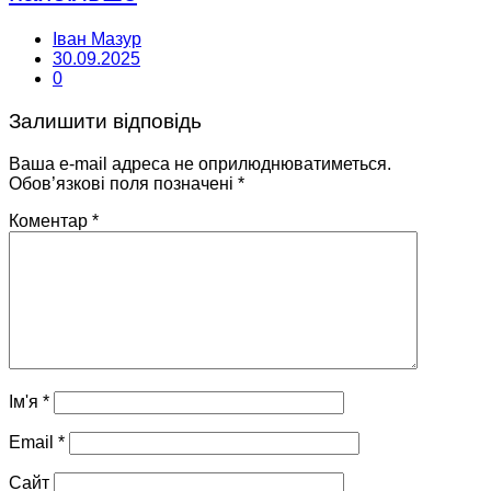
Іван Мазур
30.09.2025
0
Залишити відповідь
Ваша e-mail адреса не оприлюднюватиметься.
Обов’язкові поля позначені
*
Коментар
*
Ім'я
*
Email
*
Сайт