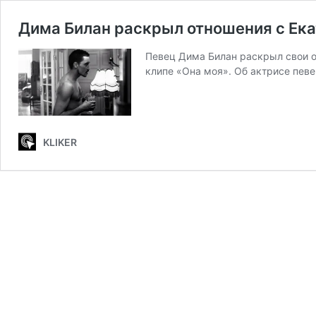
Дима Билан раскрыл отношения с Ек
Певец Дима Билан раскрыл свои о
клипе «Она моя». Об актрисе пев
KLIKER