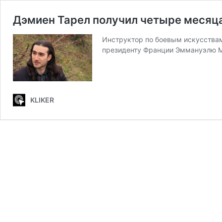
Дэмиен Тарел получил четыре месяц
Инструктор по боевым искусства
президенту Франции Эммануэлю Ма
KLIKER