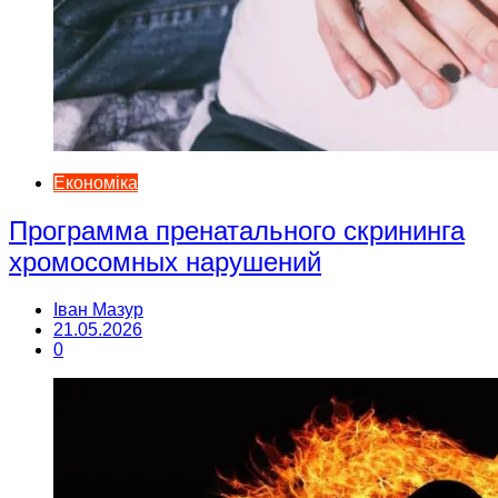
Економіка
Программа пренатального скрининга
хромосомных нарушений
Іван Мазур
21.05.2026
0