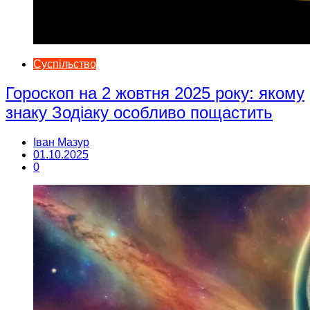
Суспільство
Гороскоп на 2 жовтня 2025 року: якому
знаку Зодіаку особливо пощастить
Іван Мазур
01.10.2025
0