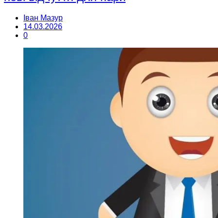
Іван Мазур
14.03.2026
0