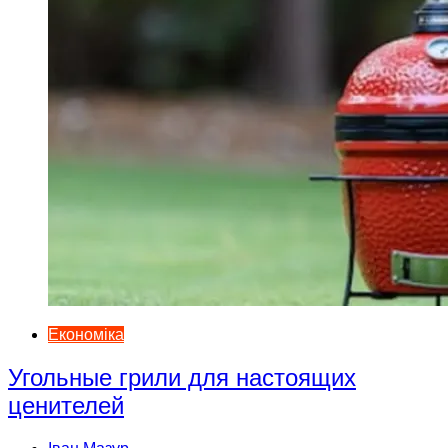
Економіка
Угольные грили для настоящих
ценителей