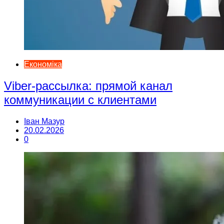
Економіка
Viber-рассылка: прямой канал
коммуникации с клиентами
Іван Мазур
20.02.2026
0