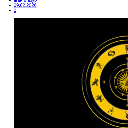
Іван Мазур
09.02.2026
0