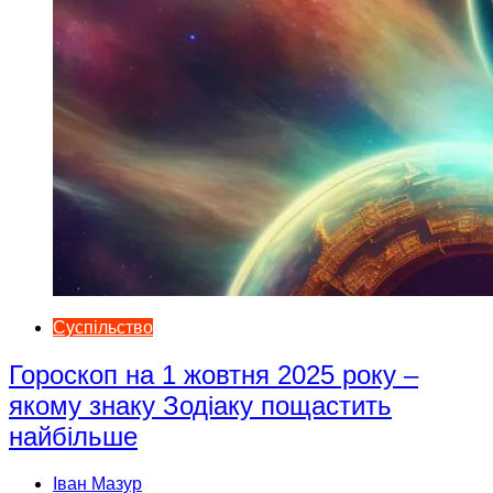
Суспільство
Гороскоп на 1 жовтня 2025 року –
якому знаку Зодіаку пощастить
найбільше
Іван Мазур