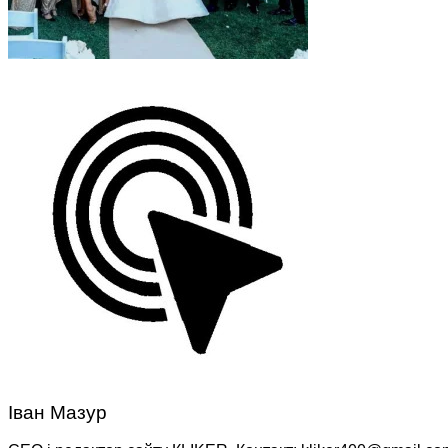
Іван Мазур