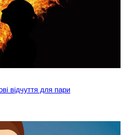
ові відчуття для пари