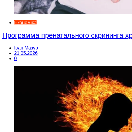
Економіка
Программа пренатального скрининга 
Іван Мазур
21.05.2026
0